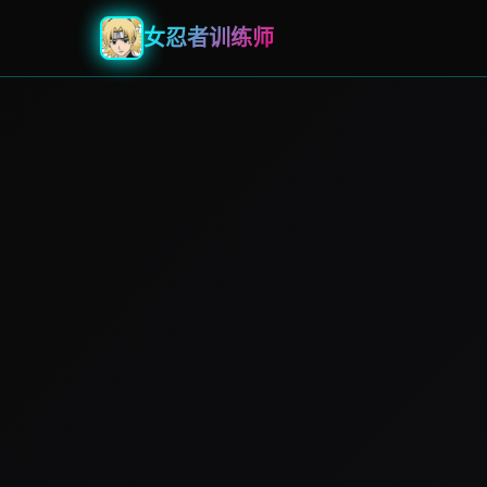
女忍者训练师