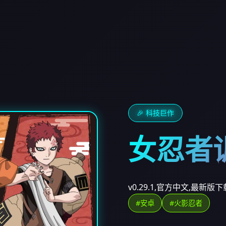
🎉 科技巨作
女忍者
v0.29.1,官方中文,最新版下
#安卓
#火影忍者