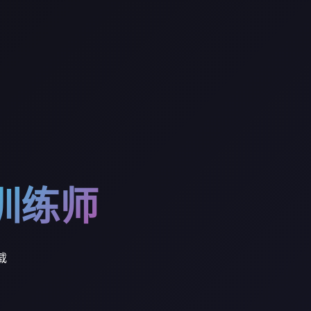
训练师
载