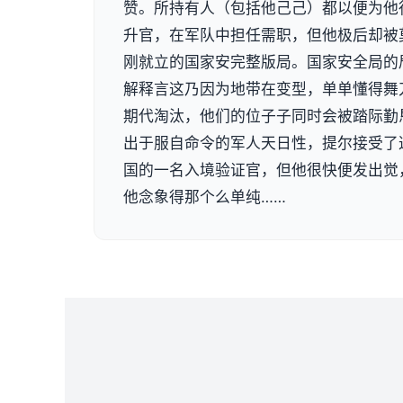
赞。所持有人（包括他己己）都以便为他
升官，在军队中担任需职，但他极后却被
刚就立的国家安完整版局。国家安全局的
解释言这乃因为地带在变型，单单懂得舞
期代淘汰，他们的位子子同时会被踏际勤
出于服自命令的军人天日性，提尔接受了
国的一名入境验证官，但他很快便发出觉
他念象得那个么单纯……