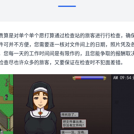
责算是对单个单个愿打算通过检查站的旅客进行行检查，确
件可并不方便，您需要逐一核对文件间上的日期，照片凭及
，您每一天的工作时间间是有限作的，且您能争取的报酬取
检查尽也许众多的旅客，又要保证在检查时不犯面差错。