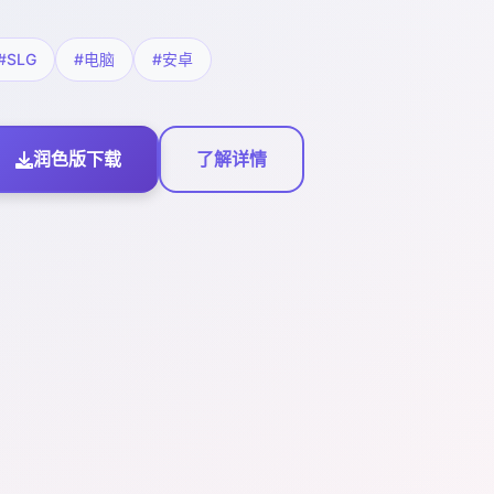
#SLG
#电脑
#安卓
润色版下载
了解详情